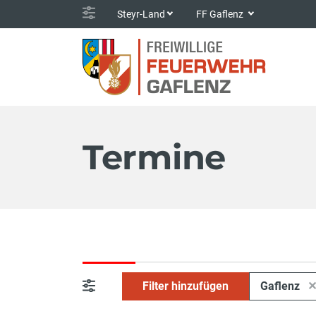
Steyr-Land
FF Gaflenz
Termine
Filter hinzufügen
Gaflenz