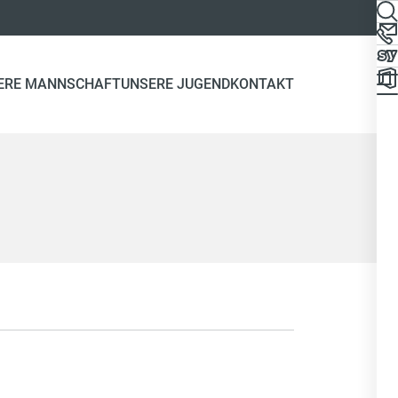
ERE MANNSCHAFT
UNSERE JUGEND
KONTAKT