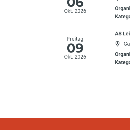
06
Organi
Okt. 2026
Katego
AS Lei
Freitag
09
Ga
Organi
Okt. 2026
Katego