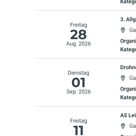
Katego
3. Al
Freitag
28
Ga
Organi
Aug. 2026
Katego
Drohn
Dienstag
01
Ga
Organi
Sep. 2026
Katego
AS Lei
Freitag
11
Ga