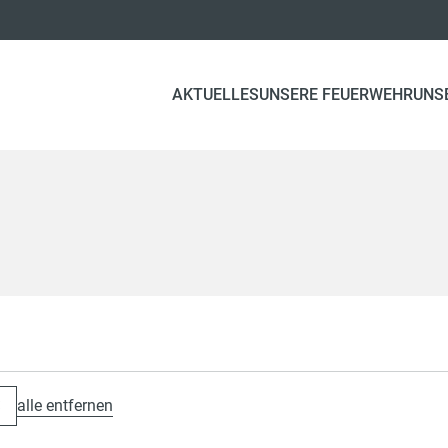
AKTUELLES
UNSERE FEUERWEHR
UNS
alle entfernen