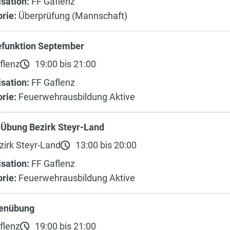
sation:
FF Gaflenz
rie:
Überprüfung (Mannschaft)
efunktion September
flenz
19:00 bis 21:00
sation:
FF Gaflenz
rie:
Feuerwehrausbildung Aktive
 Übung Bezirk Steyr-Land
irk Steyr-Land
13:00 bis 20:00
sation:
FF Gaflenz
rie:
Feuerwehrausbildung Aktive
enübung
flenz
19:00 bis 21:00