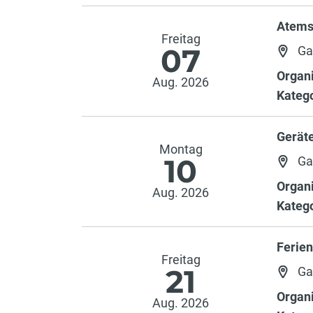
Atems
Freitag
07
Ga
Organi
Aug. 2026
Katego
Gerät
Montag
10
Ga
Organi
Aug. 2026
Katego
Ferien
Freitag
21
Ga
Organi
Aug. 2026