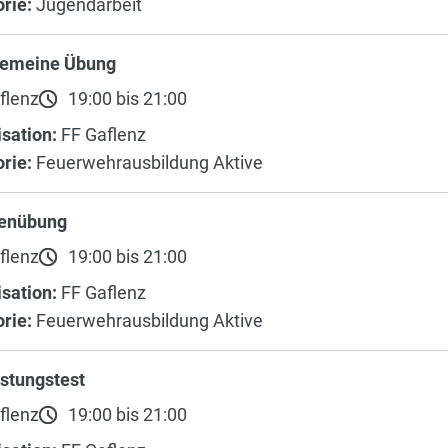
rie:
Jugendarbeit
lgemeine Übung
flenz
19:00 bis 21:00
sation:
FF Gaflenz
rie:
Feuerwehrausbildung Aktive
enübung
flenz
19:00 bis 21:00
sation:
FF Gaflenz
rie:
Feuerwehrausbildung Aktive
stungstest
flenz
19:00 bis 21:00