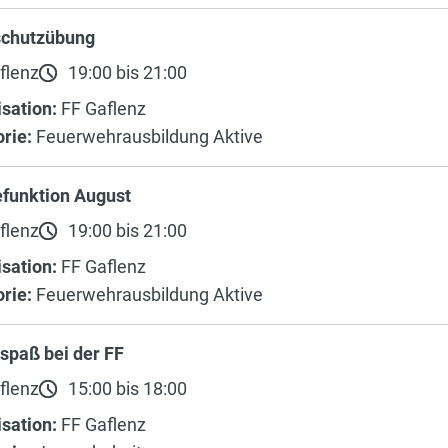
chutzübung
flenz
19:00 bis 21:00
sation:
FF Gaflenz
rie:
Feuerwehrausbildung Aktive
efunktion August
flenz
19:00 bis 21:00
sation:
FF Gaflenz
rie:
Feuerwehrausbildung Aktive
spaß bei der FF
flenz
15:00 bis 18:00
sation:
FF Gaflenz