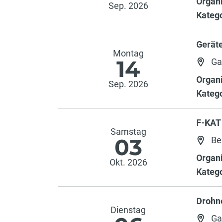
Organi
Sep. 2026
Katego
Gerät
Montag
14
Ga
Organi
Sep. 2026
Katego
F-KAT
Samstag
03
Bez
Organi
Okt. 2026
Katego
Drohn
Dienstag
Ga