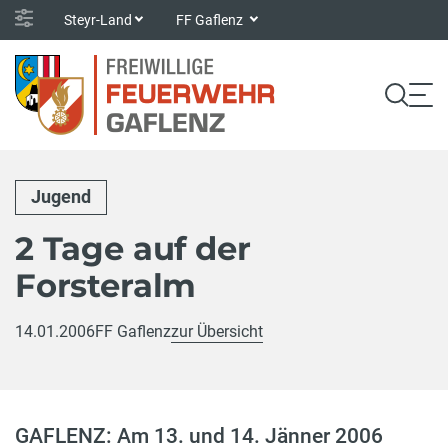
Steyr-Land
FF Gaflenz
Jugend
2 Tage auf der
Forsteralm
14.01.2006
FF Gaflenz
zur Übersicht
GAFLENZ: Am 13. und 14. Jänner 2006