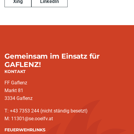
Xing
LinkedIn
Gemeinsam im Einsatz für
GAFLENZ!
KONTAKT
FF Gaflenz
Markt 81
3334 Gaflenz
T: +43 7353 244 (nicht ständig besetzt)
M: 11301@se.ooelfv.at
FEUERWEHRLINKS