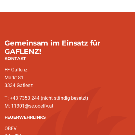
Gemeinsam im Einsatz für
GAFLENZ!
KONTAKT
FF Gaflenz
Markt 81
3334 Gaflenz
T: +43 7353 244 (nicht ständig besetzt)
M: 11301@se.ooelfv.at
FEUERWEHRLINKS
ÖBFV