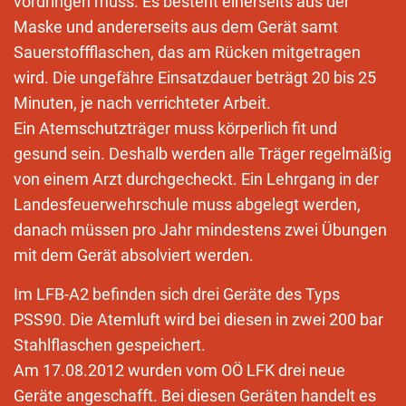
vordringen muss. Es besteht einerseits aus der
Maske und andererseits aus dem Gerät samt
Sauerstoffflaschen, das am Rücken mitgetragen
wird. Die ungefähre Einsatzdauer beträgt 20 bis 25
Minuten, je nach verrichteter Arbeit.
Ein Atemschutzträger muss körperlich fit und
gesund sein. Deshalb werden alle Träger regelmäßig
von einem Arzt durchgecheckt. Ein Lehrgang in der
Landesfeuerwehrschule muss abgelegt werden,
danach müssen pro Jahr mindestens zwei Übungen
mit dem Gerät absolviert werden.
Im LFB-A2 befinden sich drei Geräte des Typs
PSS90. Die Atemluft wird bei diesen in zwei 200 bar
Stahlflaschen gespeichert.
Am 17.08.2012 wurden vom OÖ LFK drei neue
Geräte angeschafft. Bei diesen Geräten handelt es