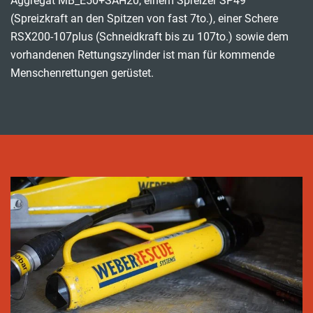
Aggregat MB_E50+SAH20, einem Spreizer SP49
(Spreizkraft an den Spitzen von fast 7to.), einer Schere
RSX200-107plus (Schneidkraft bis zu 107to.) sowie dem
vorhandenen Rettungszylinder ist man für kommende
Menschenrettungen gerüstet.