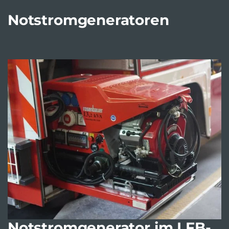
Notstromgeneratoren
Notstromgenerator im LFB-