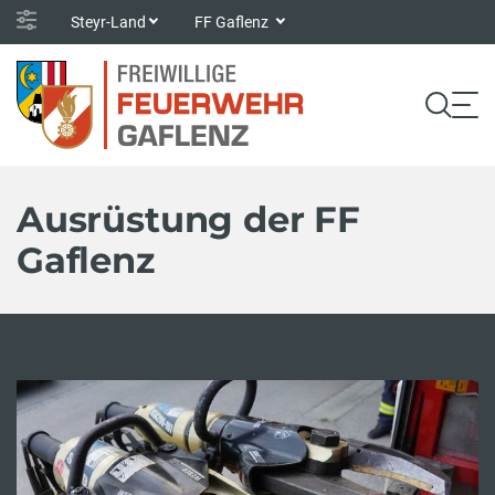
Steyr-Land
FF Gaflenz
Ausrüstung der FF
Gaflenz