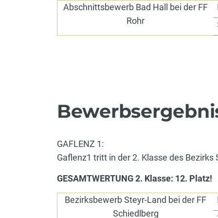
Abschnittsbewerb Bad Hall bei der FF
Rohr
Bewerbsergebni
GAFLENZ 1:
Gaflenz1 tritt in der 2. Klasse des Bezirks
GESAMTWERTUNG 2. Klasse: 12. Platz!
Bezirksbewerb Steyr-Land bei der FF
Schiedlberg