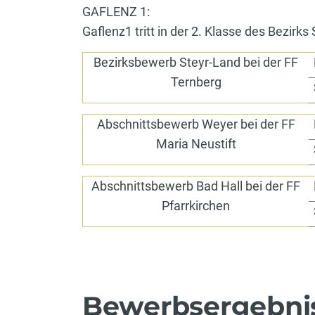
GAFLENZ 1:
Gaflenz1 tritt in der 2. Klasse des Bezirks
Bezirksbewerb Steyr-Land bei der FF
Ternberg
Abschnittsbewerb Weyer bei der FF
Maria Neustift
Abschnittsbewerb Bad Hall bei der FF
Pfarrkirchen
Bewerbsergebni