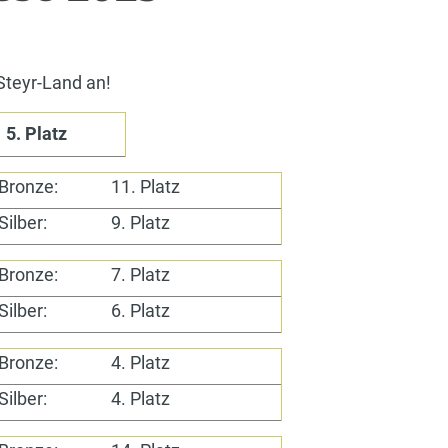
 Steyr-Land an!
5. Platz
Bronze:
11. Platz
Silber:
9. Platz
Bronze:
7. Platz
Silber:
6. Platz
Bronze:
4. Platz
Silber:
4. Platz