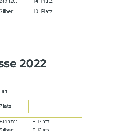
Bronze:
14. Platz
Silber:
10. Platz
sse 2022
 an!
 Platz
Bronze:
8. Platz
Silber:
8. Platz