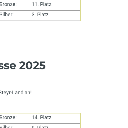
Bronze:
11. Platz
Silber:
3. Platz
sse 2025
 Steyr-Land an!
Bronze:
14. Platz
Silber:
9. Platz