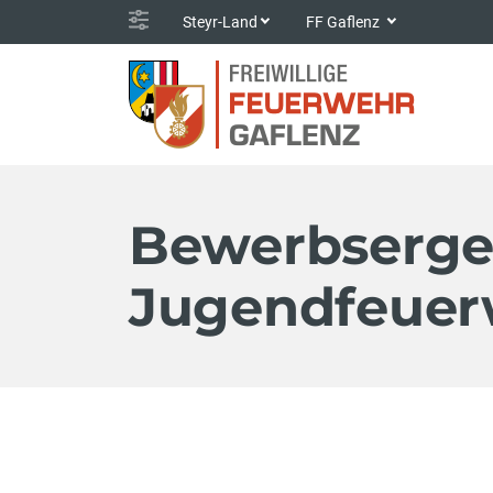
Steyr-Land
FF Gaflenz
Bewerbserge
Jugendfeuer