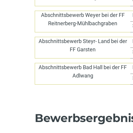
Abschnittsbewerb Weyer bei der FF
Reitnerberg-Mühlbachgraben
Abschnittsbewerb Steyr- Land bei der
FF Garsten
Abschnittsbewerb Bad Hall bei der FF
Adlwang
Bewerbsergebni