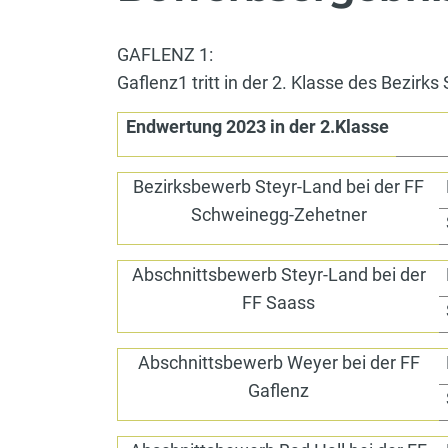
GAFLENZ 1:
Gaflenz1 tritt in der 2. Klasse des Bezirks
Endwertung 2023 in der 2.Klasse
Bezirksbewerb Steyr-Land bei der FF
Schweinegg-Zehetner
Abschnittsbewerb Steyr-Land bei der
FF Saass
Abschnittsbewerb Weyer bei der FF
Gaflenz