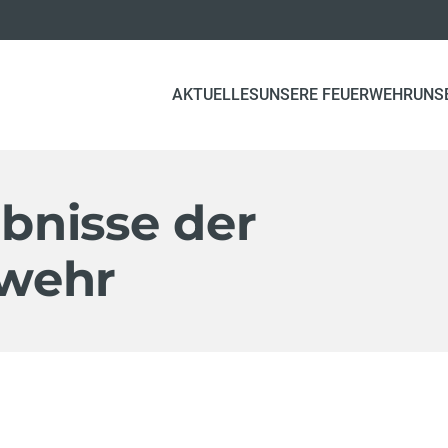
AKTUELLES
UNSERE FEUERWEHR
UNS
bnisse der
wehr