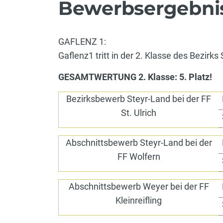
Bewerbsergebni
GAFLENZ 1:
Gaflenz1 tritt in der 2. Klasse des Bezirks
GESAMTWERTUNG 2. Klasse: 5. Platz!
Bezirksbewerb Steyr-Land bei der FF
St. Ulrich
Abschnittsbewerb Steyr-Land bei der
FF Wolfern
Abschnittsbewerb Weyer bei der FF
Kleinreifling