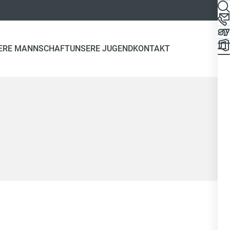
ERE MANNSCHAFT
UNSERE JUGEND
KONTAKT