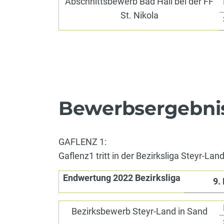
Abschnittsbewerb Bad Hall bei der FF
St. Nikola
Bewerbsergebni
GAFLENZ 1:
Gaflenz1 tritt in der Bezirksliga Steyr-Land
Endwertung 2022 Bezirksliga
9.
Bezirksbewerb Steyr-Land in Sand