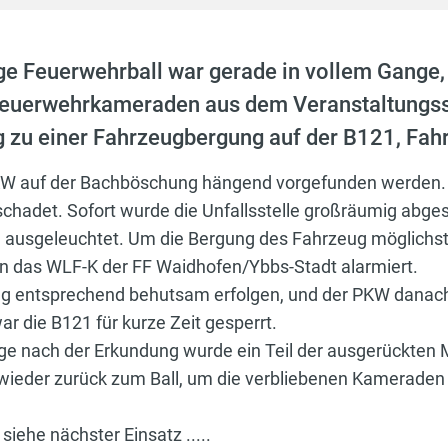
e Feuerwehrball war gerade in vollem Gange, a
 Feuerwehrkameraden aus dem Veranstaltungssa
 zu einer Fahrzeugbergung auf der B121, Fahr
PKW auf der Bachböschung hängend vorgefunden werden.
chadet. Sofort wurde die Unfallsstelle großräumig abges
le ausgeleuchtet. Um die Bergung des Fahrzeug möglichst
n das WLF-K der FF Waidhofen/Ybbs-Stadt alarmiert.
ng entsprechend behutsam erfolgen, und der PKW danach 
r die B121 für kurze Zeit gesperrt.
ge nach der Erkundung wurde ein Teil der ausgerückten
wieder zurück zum Ball, um die verbliebenen Kameraden
iehe nächster Einsatz .....