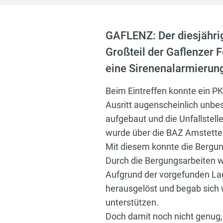
GAFLENZ: Der diesjährig
Großteil der Gaflenzer
eine Sirenenalarmierung
Beim Eintreffen konnte ein 
Ausritt augenscheinlich unbes
aufgebaut und die Unfallstel
wurde über die BAZ Amstette
Mit diesem konnte die Bergu
Durch die Bergungsarbeiten wa
Aufgrund der vorgefunden La
herausgelöst und begab sich 
unterstützen.
Doch damit noch nicht genug, s