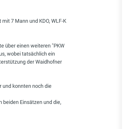
t mit 7 Mann und KDO, WLF-K
fte über einen weiteren "PKW
s, wobei tatsächlich ein
terstützung der Waidhofner
er und konnten noch die
 beiden Einsätzen und die,