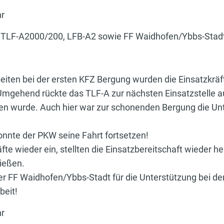
hr
, TLF-A2000/200, LFB-A2 sowie FF Waidhofen/Ybbs-Stad
eiten bei der ersten KFZ Bergung wurden die Einsatzkrä
 Umgehend rückte das TLF-A zur nächsten Einsatzstelle au
en wurde. Auch hier war zur schonenden Bergung die Un
onnte der PKW seine Fahrt fortsetzen!
fte wieder ein, stellten die Einsatzbereitschaft wieder h
nießen.
r FF Waidhofen/Ybbs-Stadt für die Unterstützung bei den
eit!
hr