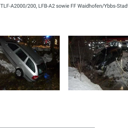
, TLF-A2000/200, LFB-A2 sowie FF Waidhofen/Ybbs-Stad