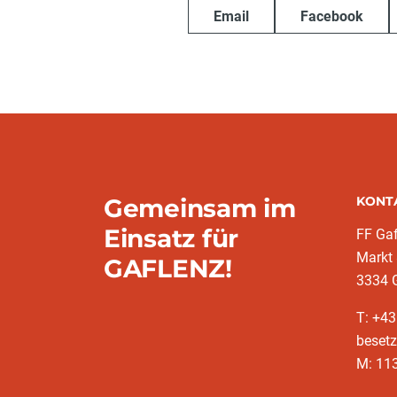
Email
Facebook
Gemeinsam im
KONT
Einsatz für
FF Gaf
Markt
GAFLENZ!
3334 
T: +43
besetz
M: 11