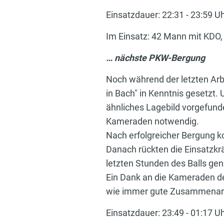
Einsatzdauer: 22:31 - 23:59 U
Im Einsatz: 42 Mann mit KDO
… nächste PKW-Bergung
Noch während der letzten Arb
in Bach" in Kenntnis gesetzt.
ähnliches Lagebild vorgefund
Kameraden notwendig.
Nach erfolgreicher Bergung k
Danach rückten die Einsatzkrä
letzten Stunden des Balls ge
Ein Dank an die Kameraden de
wie immer gute Zusammenarb
Einsatzdauer: 23:49 - 01:17 U