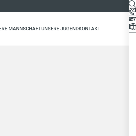
ERE MANNSCHAFT
UNSERE JUGEND
KONTAKT