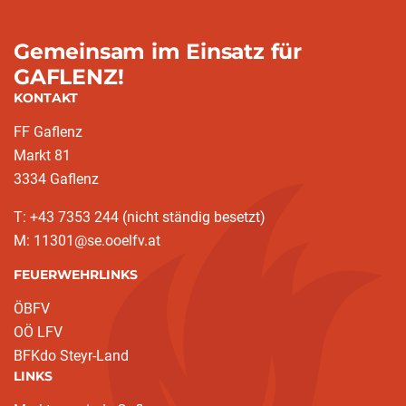
Gemeinsam im Einsatz für
GAFLENZ!
KONTAKT
FF Gaflenz
Markt 81
3334 Gaflenz
T: +43 7353 244 (nicht ständig besetzt)
M: 11301@se.ooelfv.at
FEUERWEHRLINKS
ÖBFV
OÖ LFV
BFKdo Steyr-Land
LINKS