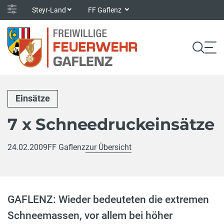
Steyr-Land
FF Gaflenz
Einsätze
7 x Schneedruckeinsätze
24.02.2009
FF Gaflenz
zur Übersicht
GAFLENZ: Wieder bedeuteten die extremen
Schneemassen, vor allem bei höher