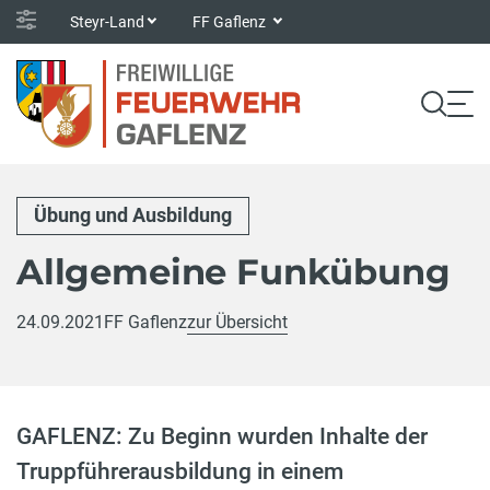
Steyr-Land
FF Gaflenz
Übung und Ausbildung
Allgemeine Funkübung
24.09.2021
FF Gaflenz
zur Übersicht
GAFLENZ: Zu Beginn wurden Inhalte der
Truppführerausbildung in einem