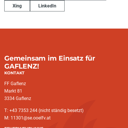
Xing
LinkedIn
Gemeinsam im Einsatz für
GAFLENZ!
KONTAKT
FF Gaflenz
Markt 81
3334 Gaflenz
T: +43 7353 244 (nicht ständig besetzt)
M: 11301@se.ooelfv.at