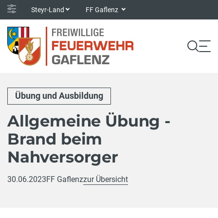
Steyr-Land
FF Gaflenz
Übung und Ausbildung
Allgemeine Übung -
Brand beim
Nahversorger
30.06.2023
FF Gaflenz
zur Übersicht