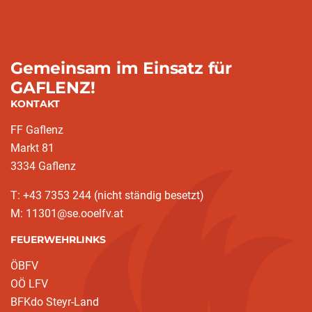
Gemeinsam im Einsatz für
GAFLENZ!
KONTAKT
FF Gaflenz
Markt 81
3334 Gaflenz
T: +43 7353 244 (nicht ständig besetzt)
M: 11301@se.ooelfv.at
FEUERWEHRLINKS
ÖBFV
OÖ LFV
BFKdo Steyr-Land