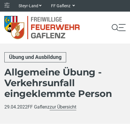
Steyr-Land
FF Gaflenz
Übung und Ausbildung
Allgemeine Übung -
Verkehrsunfall
eingeklemmte Person
29.04.2022
FF Gaflenz
zur Übersicht