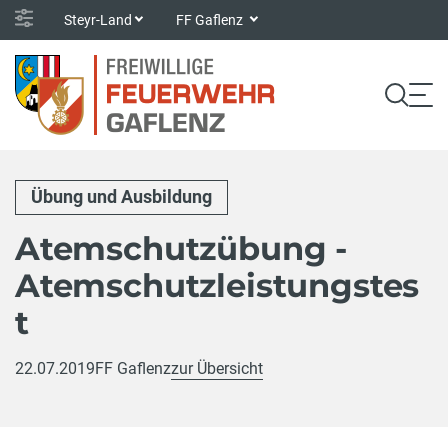
Steyr-Land
FF Gaflenz
Übung und Ausbildung
Atemschutzübung -
Atemschutzleistungstes
t
22.07.2019
FF Gaflenz
zur Übersicht