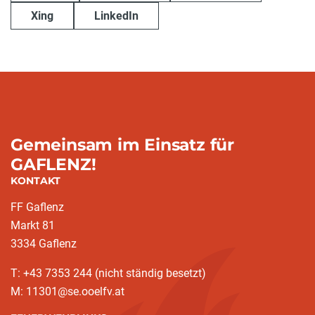
Xing
LinkedIn
Gemeinsam im Einsatz für
GAFLENZ!
KONTAKT
FF Gaflenz
Markt 81
3334 Gaflenz
T: +43 7353 244 (nicht ständig besetzt)
M: 11301@se.ooelfv.at