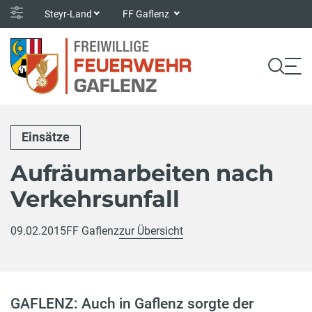
Steyr-Land
FF Gaflenz
Einsätze
Aufräumarbeiten nach
Verkehrsunfall
09.02.2015
FF Gaflenz
zur Übersicht
GAFLENZ: Auch in Gaflenz sorgte der