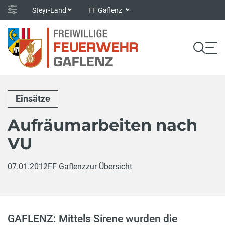
Steyr-Land
FF Gaflenz
Einsätze
Aufräumarbeiten nach
VU
07.01.2012
FF Gaflenz
zur Übersicht
GAFLENZ: Mittels Sirene wurden die