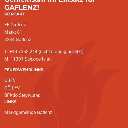
GAFLENZ!
KONTAKT
FF Gaflenz
Markt 81
3334 Gaflenz
T: +43 7353 244 (nicht ständig besetzt)
M: 11301@se.ooelfv.at
FEUERWEHRLINKS
ÖBFV
OÖ LFV
BFKdo Steyr-Land
LINKS
Marktgemeinde Gaflenz