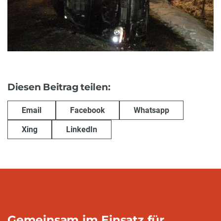
Diesen Beitrag teilen:
Email
Facebook
Whatsapp
Xing
LinkedIn
Gemeinsam im Einsatz für