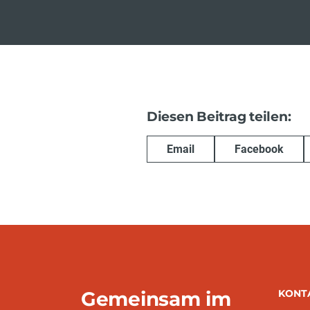
Diesen Beitrag teilen:
Email
Facebook
Gemeinsam im
KONT