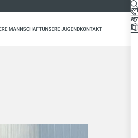
ERE MANNSCHAFT
UNSERE JUGEND
KONTAKT