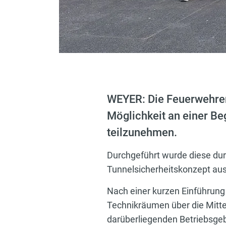
WEYER: Die Feuerwehren
Möglichkeit an einer Be
teilzunehmen.
Durchgeführt wurde diese dur
Tunnelsicherheitskonzept au
Nach einer kurzen Einführung
Technikräumen über die Mitt
darüberliegenden Betriebsgeb