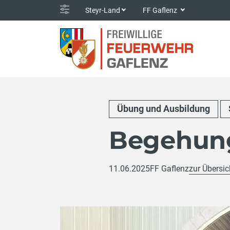
Steyr-Land
FF Gaflenz
Übung und Ausbildung
Begehun
11.06.2025
FF Gaflenz
zur Übersic