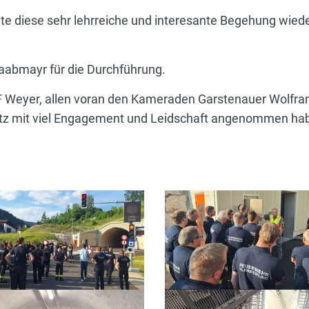
te diese sehr lehrreiche und interesante Begehung wie
aabmayr für die Durchführung.
FF Weyer, allen voran den Kameraden Garstenauer Wolfra
tz mit viel Engagement und Leidschaft angenommen ha