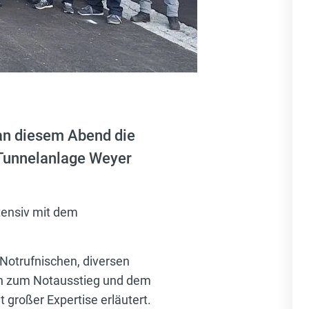
an diesem Abend die
 Tunnelanlage Weyer
tensiv mit dem
Notrufnischen, diversen
in zum Notausstieg und dem
großer Expertise erläutert.