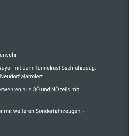
uerwehr.
Weyer mit dem Tunnelrüstlöschfahrzeug,
-Neudorf alarmiert.
erwehren aus OÖ und NÖ teils mit
r mit weiteren Sonderfahrzeugen, -