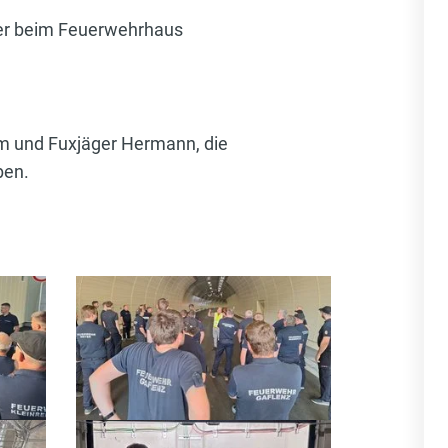
der beim Feuerwehrhaus
m und Fuxjäger Hermann, die
ben.