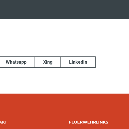
Whatsapp
Xing
LinkedIn
AKT
FEUERWEHRLINKS