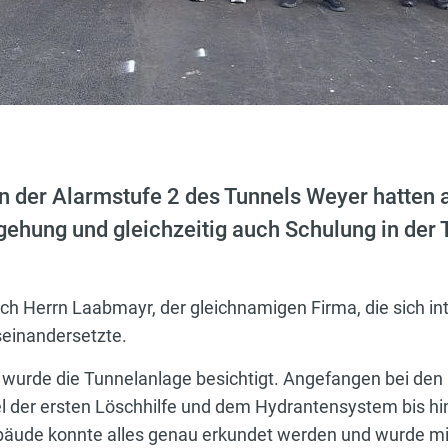
 der Alarmstufe 2 des Tunnels Weyer hatten 
gehung und gleichzeitig auch Schulung in der
ch Herrn Laabmayr, der gleichnamigen Firma, die sich in
seinandersetzte.
 wurde die Tunnelanlage besichtigt. Angefangen bei den 
el der ersten Löschhilfe und dem Hydrantensystem bis h
äude konnte alles genau erkundet werden und wurde mit 