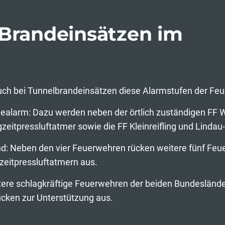
 Brandeinsätzen im
 auch bei Tunnelbrandeinsätzen diese Alarmstufen der Fe
ealarm: Dazu werden neben der örtlich zuständigen FF 
zeitpressluftatmer sowie die FF Kleinreifling und Lindau
nd: Neben den vier Feuerwehren rücken weitere fünf Feu
eitpressluftatmern aus.
tere schlagkräftige Feuerwehren der beiden Bundeslände
cken zur Unterstützung aus.