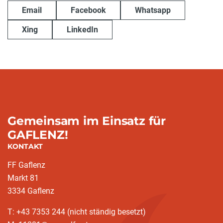
Email
Facebook
Whatsapp
Xing
LinkedIn
Gemeinsam im Einsatz für
GAFLENZ!
KONTAKT
FF Gaflenz
Markt 81
3334 Gaflenz
T: +43 7353 244 (nicht ständig besetzt)