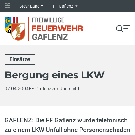
Steyr-Land
FF Gaflenz
Einsätze
Bergung eines LKW
07.04.2004
FF Gaflenz
zur Übersicht
GAFLENZ: Die FF Gaflenz wurde telefonisch
zu einem LKW Unfall ohne Personenschaden