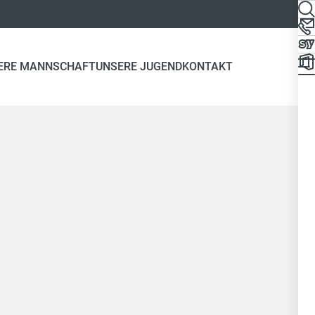
ERE MANNSCHAFT
UNSERE JUGEND
KONTAKT