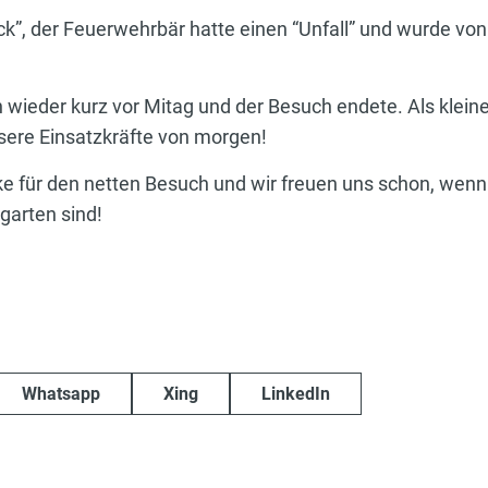
k”, der Feuerwehrbär hatte einen “Unfall” und wurde von
n wieder kurz vor Mitag und der Besuch endete. Als kle
sere Einsatzkräfte von morgen!
ke für den netten Besuch und wir freuen uns schon, wenn
garten sind!
Whatsapp
Xing
LinkedIn