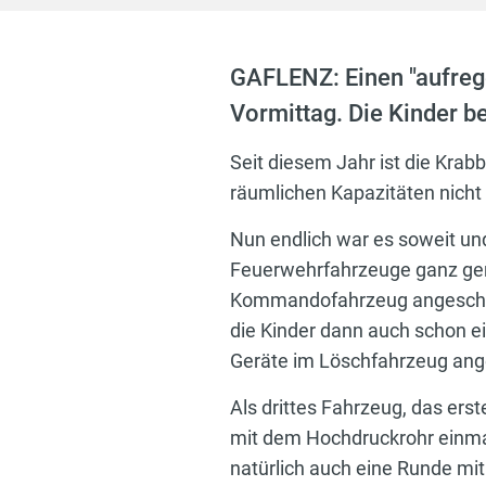
GAFLENZ: Einen "aufreg
Vormittag. Die Kinder b
Seit diesem Jahr ist die Krab
räumlichen Kapazitäten nicht
Nun endlich war es soweit un
Feuerwehrfahrzeuge ganz gen
Kommandofahrzeug angeschaut
die Kinder dann auch schon e
Geräte im Löschfahrzeug ang
Als drittes Fahrzeug, das ers
mit dem Hochdruckrohr einmal
natürlich auch eine Runde m