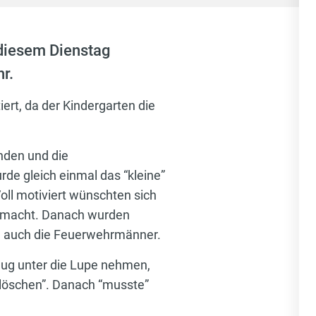
 diesem Dienstag
r.
ert, da der Kindergarten die
nden und die
e gleich einmal das “kleine”
l motiviert wünschten sich
 gemacht. Danach wurden
e auch die Feuerwehrmänner.
zeug unter die Lupe nehmen,
“löschen”. Danach “musste”