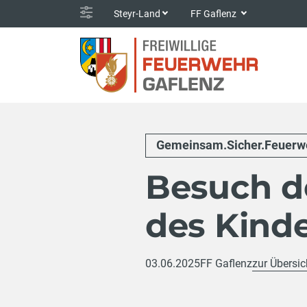
Steyr-Land
FF Gaflenz
Gemeinsam.Sicher.Feuerw
Besuch d
des Kind
03.06.2025
FF Gaflenz
zur Übersic