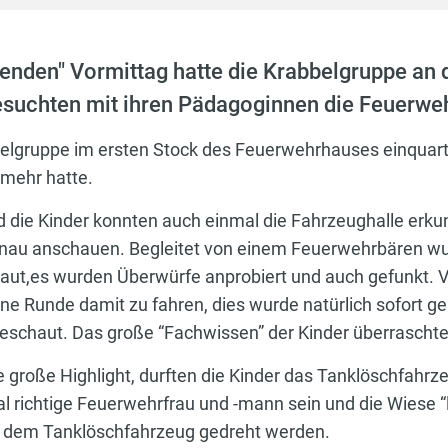
enden" Vormittag hatte die Krabbelgruppe an
esuchten mit ihren Pädagoginnen die Feuerweh
belgruppe im ersten Stock des Feuerwehrhauses einquarti
 mehr hatte.
d die Kinder konnten auch einmal die Fahrzeughalle erku
au anschauen. Begleitet von einem Feuerwehrbären wurd
,es wurden Überwürfe anprobiert und auch gefunkt. Vol
ine Runde damit zu fahren, dies wurde natürlich sofort
eschaut. Das große “Fachwissen” der Kinder überrascht
te große Highlight, durften die Kinder das Tanklöschfahr
 richtige Feuerwehrfrau und -mann sein und die Wiese 
it dem Tanklöschfahrzeug gedreht werden.