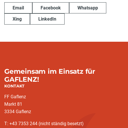
Email
Facebook
Whatsapp
Xing
LinkedIn
Gemeinsam im Einsatz für
GAFLENZ!
KONTAKT
FF Gaflenz
Markt 81
3334 Gaflenz
T: +43 7353 244 (nicht ständig besetzt)