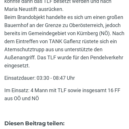
konnte dann das TLF besetzt werden und nach
Maria Neustift ausrücken.
Beim Brandobjekt handelte es sich um einen großen
Bauernhof an der Grenze zu Oberösterreich, jedoch
bereits im Gemeindegebiet von Kürnberg (NÖ). Nach
dem Eintreffen von TANK Gaflenz rüstete sich ein
Atemschutztrupp aus uns unterstützte den
Außenangriff. Das TLF wurde für den Pendelverkehr
eingesetzt.
Einsatzdauer: 03:30 - 08:47 Uhr
Im Einsatz: 4 Mann mit TLF sowie insgesamt 16 FF
aus OÖ und NÖ
Diesen Beitrag teilen: