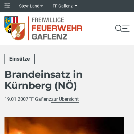
Steyr-Land
FF Gaflenz
Einsätze
Brandeinsatz in
Kürnberg (NÖ)
19.01.2007
FF Gaflenz
zur Übersicht