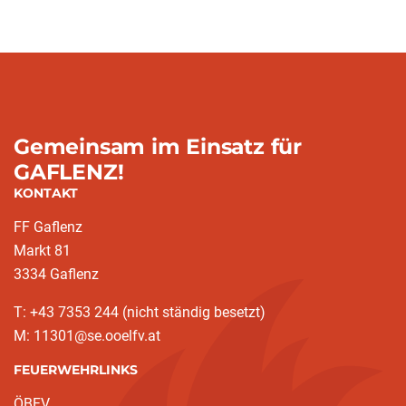
Gemeinsam im Einsatz für
GAFLENZ!
KONTAKT
FF Gaflenz
Markt 81
3334 Gaflenz
T: +43 7353 244 (nicht ständig besetzt)
M: 11301@se.ooelfv.at
FEUERWEHRLINKS
ÖBFV