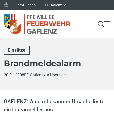
Steyr-Land
FF Gaflenz
Einsätze
Brandmeldealarm
20.01.2008
FF Gaflenz
zur Übersicht
GAFLENZ: Aus unbekannter Ursache löste
ein Linearmelder aus.