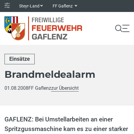
Steyr-Land
FF Gaflenz
Einsätze
Brandmeldealarm
01.08.2008
FF Gaflenz
zur Übersicht
GAFLENZ: Bei Umstellarbeiten an einer
Spritzgussmaschine kam es zu einer starker