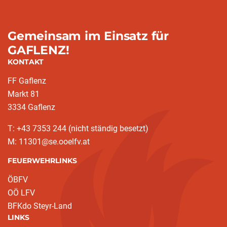
Gemeinsam im Einsatz für
GAFLENZ!
KONTAKT
FF Gaflenz
Markt 81
3334 Gaflenz
T: +43 7353 244 (nicht ständig besetzt)
M: 11301@se.ooelfv.at
FEUERWEHRLINKS
ÖBFV
OÖ LFV
BFKdo Steyr-Land
LINKS