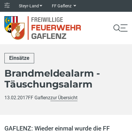
Steyr-Land
FF Gaflenz
Einsätze
Brandmeldealarm -
Täuschungsalarm
13.02.2017
FF Gaflenz
zur Übersicht
GAFLENZ: Wieder einmal wurde die FF