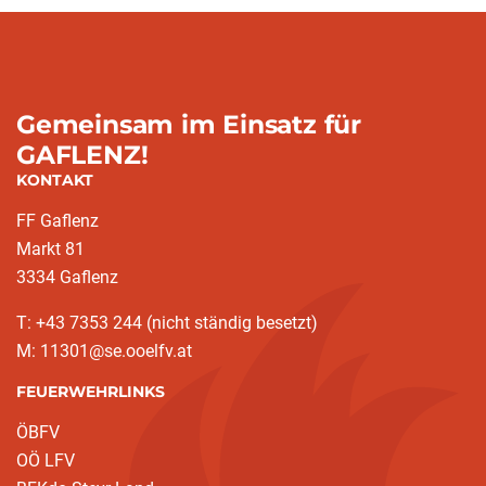
Gemeinsam im Einsatz für
GAFLENZ!
KONTAKT
FF Gaflenz
Markt 81
3334 Gaflenz
T: +43 7353 244 (nicht ständig besetzt)
M: 11301@se.ooelfv.at
FEUERWEHRLINKS
ÖBFV
OÖ LFV