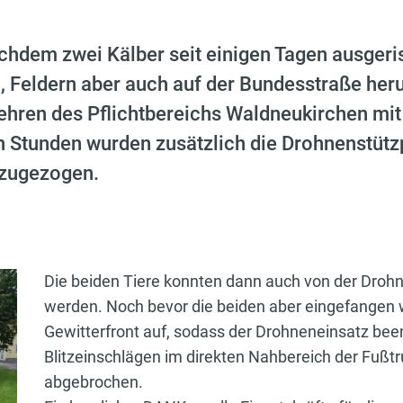
em zwei Kälber seit einigen Tagen ausgeris
 Feldern aber auch auf der Bundesstraße heru
ehren des Pflichtbereichs Waldneukirchen mi
n Stunden wurden zusätzlich die Drohnenstütz
nzugezogen.
Die beiden Tiere konnten dann auch von der Drohne
werden. Noch bevor die beiden aber eingefangen 
Gewitterfront auf, sodass der Drohneneinsatz be
Blitzeinschlägen im direkten Nahbereich der Fußt
abgebrochen.