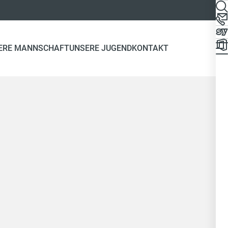
ERE MANNSCHAFT
UNSERE JUGEND
KONTAKT