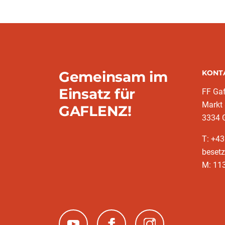
Gemeinsam im
KONT
Einsatz für
FF Gaf
Markt
GAFLENZ!
3334 
T: +43
besetz
M: 11