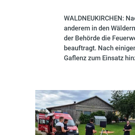
WALDNEUKIRCHEN: Nachd
anderem in den Wäldern,
der Behörde die Feuerw
beauftragt. Nach einige
Gaflenz zum Einsatz hi