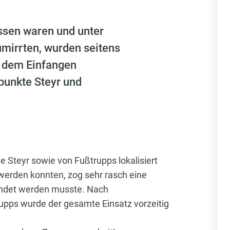
sen waren und unter
mirrten, wurden seitens
t dem Einfangen
punkte Steyr und
 Steyr sowie von Fußtrupps lokalisiert
werden konnten, zog sehr rasch eine
endet werden musste. Nach
rupps wurde der gesamte Einsatz vorzeitig