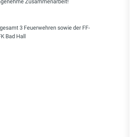
ie angenehme Zusammenarbeit!
sgesamt 3 Feuerwehren sowie der FF-
FK Bad Hall