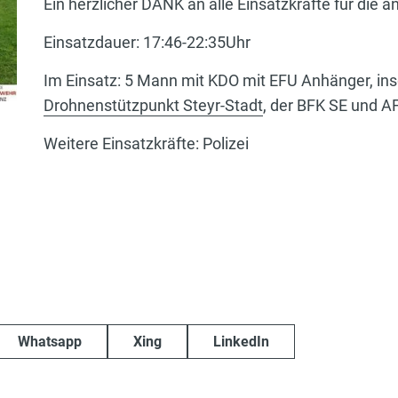
Ein herzlicher DANK an alle Einsatzkräfte für d
Einsatzdauer: 17:46-22:35Uhr
Im Einsatz: 5 Mann mit KDO mit EFU Anhänger, in
Drohnenstützpunkt Steyr-Stadt
, der BFK SE und A
Weitere Einsatzkräfte: Polizei
Whatsapp
Xing
LinkedIn