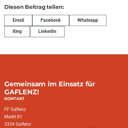
Diesen Beitrag teilen:
Email
Facebook
Whatsapp
Xing
LinkedIn
Gemeinsam im Einsatz für
GAFLENZ!
KONTAKT
FF Gaflenz
Markt 81
3334 Gaflenz