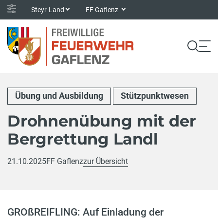
Steyr-Land
FF Gaflenz
Übung und Ausbildung
Stützpunktwesen
Drohnenübung mit der
Bergrettung Landl
21.10.2025
FF Gaflenz
zur Übersicht
GROßREIFLING: Auf Einladung der