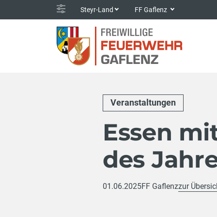
Steyr-Land
FF Gaflenz
Veranstaltungen
Essen mit
des Jahr
01.06.2025
FF Gaflenz
zur Übersic