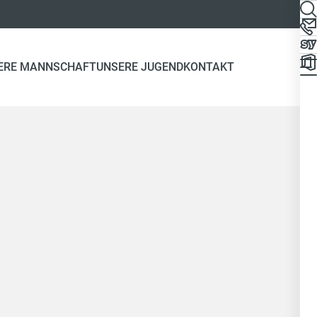
ERE MANNSCHAFT
UNSERE JUGEND
KONTAKT