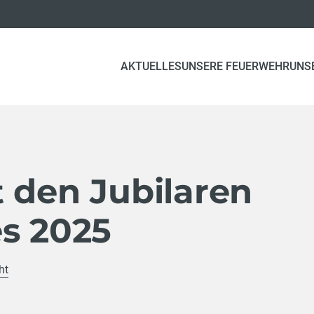
AKTUELLES
UNSERE FEUERWEHR
UNS
 den Jubilaren
es 2025
ht