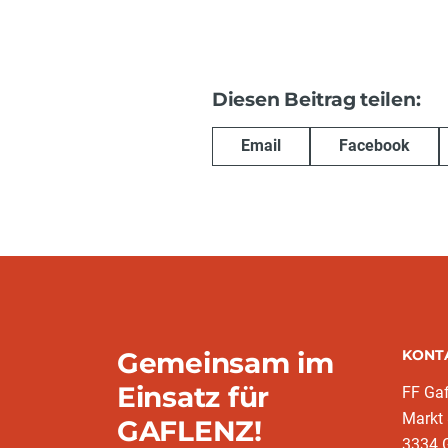
Diesen Beitrag teilen:
Email
Facebook
Gemeinsam im
KONT
Einsatz für
FF Gaf
Markt
GAFLENZ!
3334 