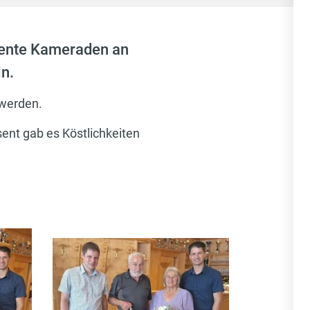
iente Kameraden an
n.
 werden.
ent gab es Köstlichkeiten