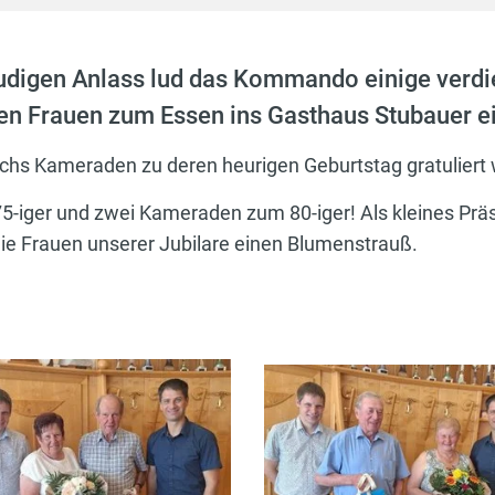
udigen Anlass lud das Kommando einige verd
en Frauen zum Essen ins Gasthaus Stubauer ei
sechs Kameraden zu deren heurigen Geburtstag gratuliert
5-iger und zwei Kameraden zum 80-iger! Als kleines Präs
ie Frauen unserer Jubilare einen Blumenstrauß.