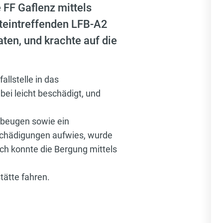
 FF Gaflenz mittels
steintreffenden LFB-A2
ten, und krachte auf die
llstelle in das
ei leicht beschädigt, und
ubeugen sowie ein
eschädigungen aufwies, wurde
h konnte die Bergung mittels
ätte fahren.