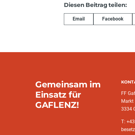
Diesen Beitrag teilen:
Email
Facebook
Gemeinsam im
KONT
Einsatz für
FF Gaf
Markt
GAFLENZ!
3334 
T: +43
besetz