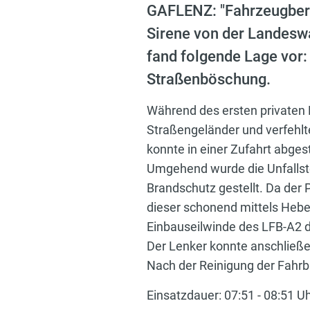
GAFLENZ: "Fahrzeugbergu
Sirene von der Landeswa
fand folgende Lage vor:
Straßenböschung.
Während des ersten privaten 
Straßengeländer und verfehlt
konnte in einer Zufahrt abges
Umgehend wurde die Unfallste
Brandschutz gestellt. Da der
dieser schonend mittels Heb
Einbauseilwinde des LFB-A2 
Der Lenker konnte anschließ
Nach der Reinigung der Fahrba
Einsatzdauer: 07:51 - 08:51 U