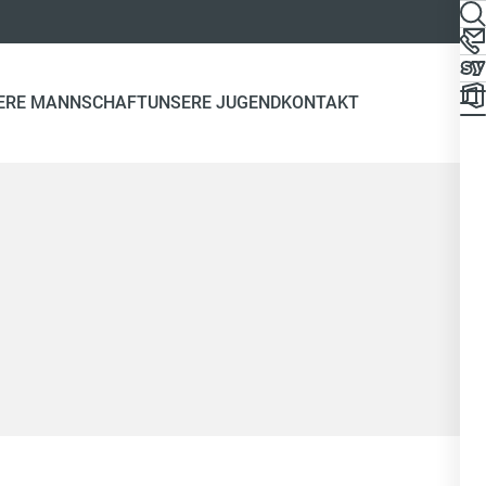
ERE MANNSCHAFT
UNSERE JUGEND
KONTAKT