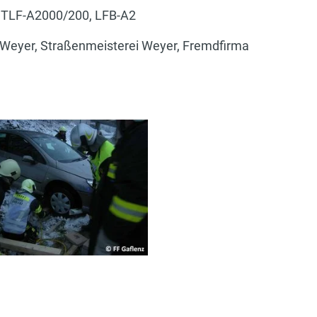
, TLF-A2000/200, LFB-A2
ei Weyer, Straßenmeisterei Weyer, Fremdfirma