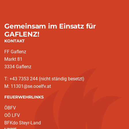
Gemeinsam im Einsatz für
GAFLENZ!
KONTAKT
FF Gaflenz
Markt 81
3334 Gaflenz
T: +43 7353 244 (nicht ständig besetzt)
M: 11301@se.ooelfv.at
FEUERWEHRLINKS
ÖBFV
OÖ LFV
BFKdo Steyr-Land