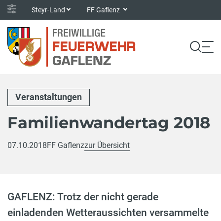
Steyr-Land
FF Gaflenz
Veranstaltungen
Familienwandertag 2018
07.10.2018
FF Gaflenz
zur Übersicht
GAFLENZ: Trotz der nicht gerade
einladenden Wetteraussichten versammelte