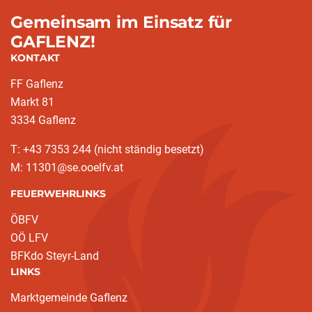
Gemeinsam im Einsatz für
GAFLENZ!
KONTAKT
FF Gaflenz
Markt 81
3334 Gaflenz
T: +43 7353 244 (nicht ständig besetzt)
M: 11301@se.ooelfv.at
FEUERWEHRLINKS
ÖBFV
OÖ LFV
BFKdo Steyr-Land
LINKS
Marktgemeinde Gaflenz