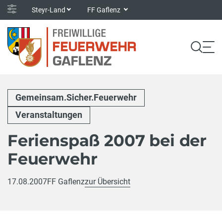
Steyr-Land
FF Gaflenz
Gemeinsam.Sicher.Feuerwehr
Veranstaltungen
Ferienspaß 2007 bei der
Feuerwehr
17.08.2007
FF Gaflenz
zur Übersicht