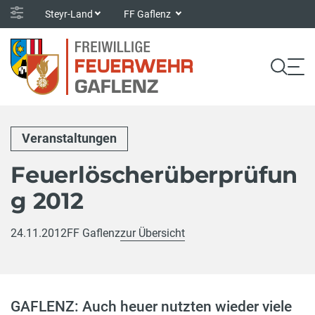
Steyr-Land
FF Gaflenz
Veranstaltungen
Feuerlöscherüberprüfun
g 2012
24.11.2012
FF Gaflenz
zur Übersicht
GAFLENZ: Auch heuer nutzten wieder viele