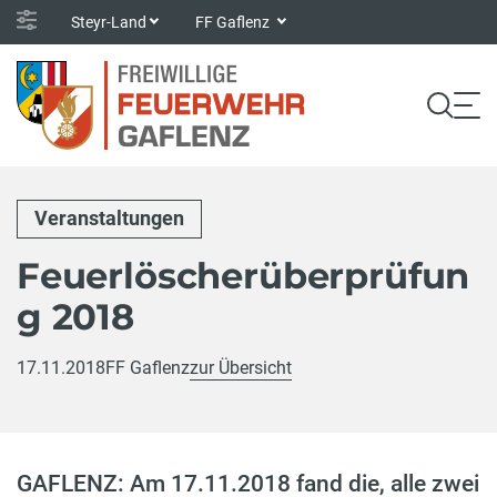
Steyr-Land
FF Gaflenz
Veranstaltungen
Feuerlöscherüberprüfun
g 2018
17.11.2018
FF Gaflenz
zur Übersicht
GAFLENZ: Am 17.11.2018 fand die, alle zwei