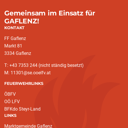
Gemeinsam im Einsatz für
GAFLENZ!
KONTAKT
FF Gaflenz
Markt 81
3334 Gaflenz
T: +43 7353 244 (nicht ständig besetzt)
M: 11301@se.ooelfv.at
FEUERWEHRLINKS
ÖBFV
OÖ LFV
BFKdo Steyr-Land
LINKS
Marktgemeinde Gaflenz