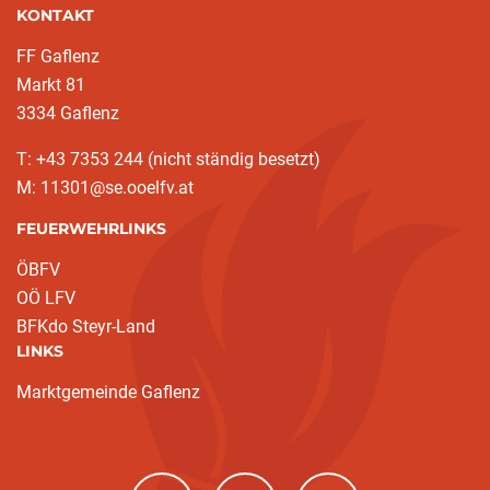
KONTAKT
FF Gaflenz
Markt 81
3334 Gaflenz
T: +43 7353 244 (nicht ständig besetzt)
M: 11301@se.ooelfv.at
FEUERWEHRLINKS
ÖBFV
OÖ LFV
BFKdo Steyr-Land
LINKS
Marktgemeinde Gaflenz