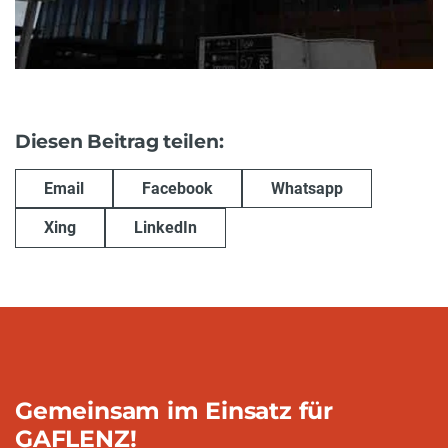
Diesen Beitrag teilen:
Email
Facebook
Whatsapp
Xing
LinkedIn
Gemeinsam im Einsatz für
GAFLENZ!