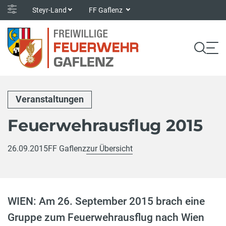
Steyr-Land
FF Gaflenz
Veranstaltungen
Feuerwehrausflug 2015
26.09.2015
FF Gaflenz
zur Übersicht
WIEN: Am 26. September 2015 brach eine
Gruppe zum Feuerwehrausflug nach Wien