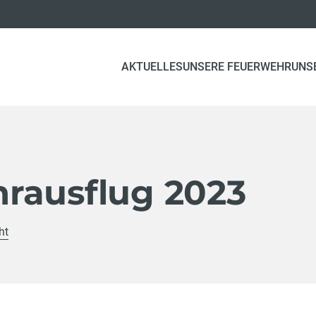
AKTUELLES
UNSERE FEUERWEHR
UNS
rausflug 2023
ht