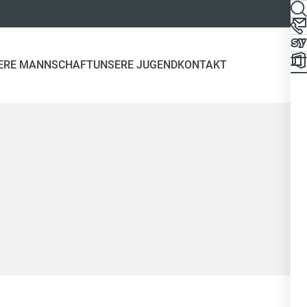
ERE MANNSCHAFT
UNSERE JUGEND
KONTAKT