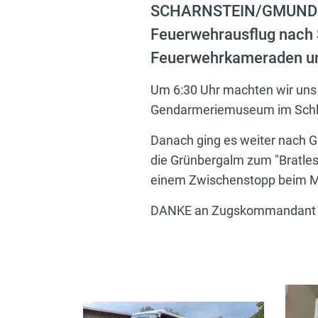
SCHARNSTEIN/GMUNDEN: 
Feuerwehrausflug nach 
Feuerwehrkameraden und
Um 6:30 Uhr machten wir uns
Gendarmeriemuseum im Schlo
Danach ging es weiter nach G
die Grünbergalm zum "Bratless
einem Zwischenstopp beim M
DANKE an Zugskommandant Fra