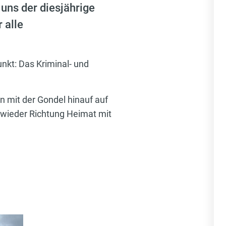
ns der diesjährige
 alle
kt: Das Kriminal- und
 mit der Gondel hinauf auf
s wieder Richtung Heimat mit