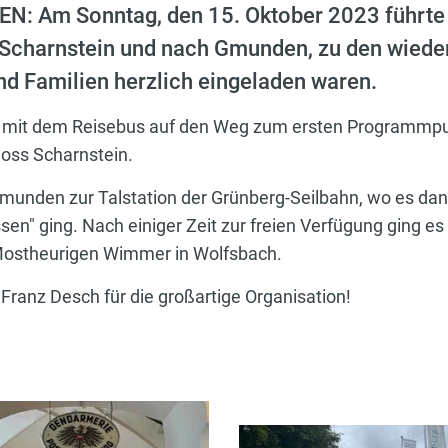
Am Sonntag, den 15. Oktober 2023 führte u
Scharnstein und nach Gmunden, zu den wieder
 Familien herzlich eingeladen waren.
 mit dem Reisebus auf den Weg zum ersten Programmpun
ss Scharnstein.
munden zur Talstation der Grünberg-Seilbahn, wo es dann
en" ging. Nach einiger Zeit zur freien Verfügung ging e
ostheurigen Wimmer in Wolfsbach.
nz Desch für die großartige Organisation!