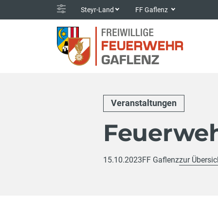
Steyr-Land
FF Gaflenz
Veranstaltungen
Feuerweh
15.10.2023
FF Gaflenz
zur Übersic