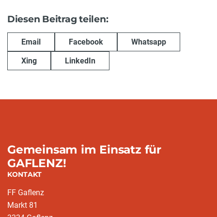
Diesen Beitrag teilen:
Email
Facebook
Whatsapp
Xing
LinkedIn
Gemeinsam im Einsatz für
GAFLENZ!
KONTAKT
FF Gaflenz
Markt 81