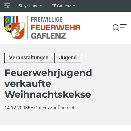
Steyr-Land
FF Gaflenz
Veranstaltungen
Jugend
Feuerwehrjugend
verkaufte
Weihnachtskekse
14.12.2008
FF Gaflenz
zur Übersicht