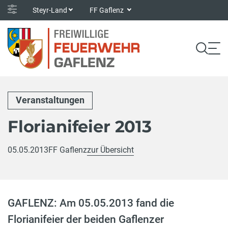
Steyr-Land
FF Gaflenz
Veranstaltungen
Florianifeier 2013
05.05.2013
FF Gaflenz
zur Übersicht
GAFLENZ: Am 05.05.2013 fand die
Florianifeier der beiden Gaflenzer