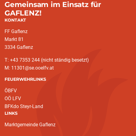
Gemeinsam im Einsatz für
GAFLENZ!
KONTAKT
FF Gaflenz
Markt 81
3334 Gaflenz
T: +43 7353 244 (nicht ständig besetzt)
M: 11301@se.ooelfv.at
FEUERWEHRLINKS
ÖBFV
OÖ LFV
BFKdo Steyr-Land
LINKS
Marktgemeinde Gaflenz