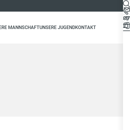
ERE MANNSCHAFT
UNSERE JUGEND
KONTAKT