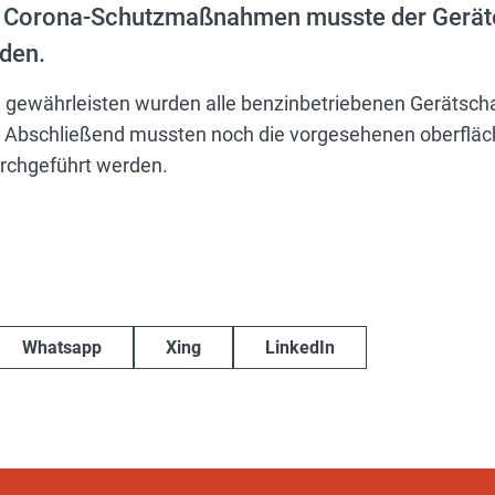
 Corona-Schutzmaßnahmen musste der Geräte
den.
u gewährleisten wurden alle benzinbetriebenen Gerätscha
. Abschließend mussten noch die vorgesehenen oberfläc
chgeführt werden.
Whatsapp
Xing
LinkedIn