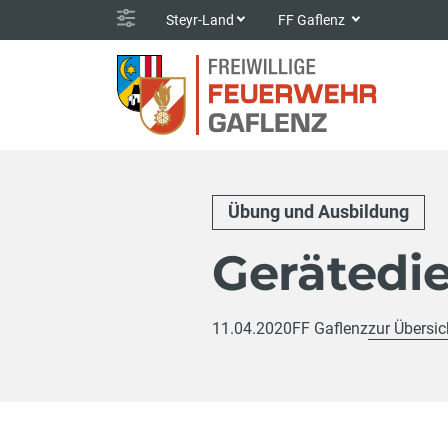
Steyr-Land
FF Gaflenz
Übung und Ausbildung
Gerätedie
11.04.2020
FF Gaflenz
zur Übersic