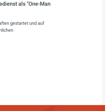
dienst als "One-Man
ften gestartet und auf
hlichen