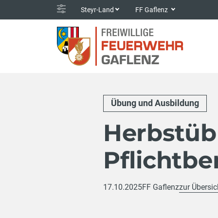
Steyr-Land
FF Gaflenz
Übung und Ausbildung
Herbstüb
Pflichtbe
17.10.2025
FF Gaflenz
zur Übersic