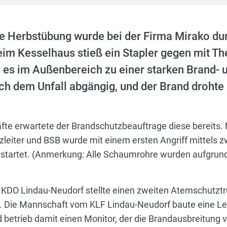
e Herbstübung wurde bei der Firma Mirako du
im Kesselhaus stieß ein Stapler gegen mit Th
 es im Außenbereich zu einer starken Brand- 
h dem Unfall abgängig, und der Brand drohte
äfte erwartete der Brandschutzbeauftrage diese bereits.
eiter und BSB wurde mit einem ersten Angriff mittels 
tartet. (Anmerkung: Alle Schaumrohre wurden aufgrun
 KDO Lindau-Neudorf stellte einen zweiten Atemschutztr
 Die Mannschaft vom KLF Lindau-Neudorf baute eine L
betrieb damit einen Monitor, der die Brandausbreitung ve