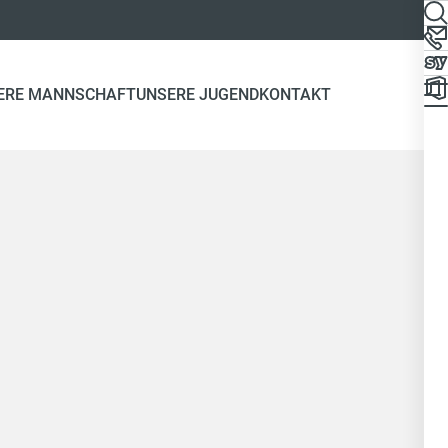
ERE MANNSCHAFT
UNSERE JUGEND
KONTAKT