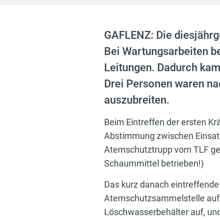
GAFLENZ: Die diesjährg
Bei Wartungsarbeiten be
Leitungen. Dadurch kam
Drei Personen waren nac
auszubreiten.
Beim Eintreffen der ersten Kr
Abstimmung zwischen Einsatzl
Atemschutztrupp vom TLF ges
Schaummittel betrieben!)
Das kurz danach eintreffende
Atemschutzsammelstelle auf.
Löschwasserbehälter auf, und 