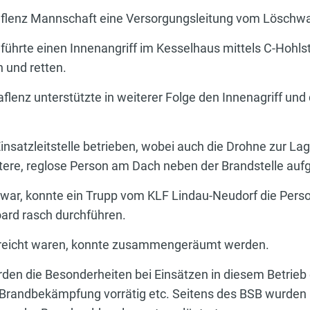
 Gaflenz Mannschaft eine Versorgungsleitung vom Löschw
führte einen Innenangriff im Kesselhaus mittels C-Hohls
n und retten.
aflenz unterstützte in weiterer Folge den Innenagriff und
satzleitstelle betrieben, wobei auch die Drohne zur Lag
tere, reglose Person am Dach neben der Brandstelle au
 war, konnte ein Trupp vom KLF Lindau-Neudorf die Perso
ard rasch durchführen.
rreicht waren, konnte zusammengeräumt werden.
n die Besonderheiten bei Einsätzen in diesem Betrieb er
e Brandbekämpfung vorrätig etc. Seitens des BSB wurde