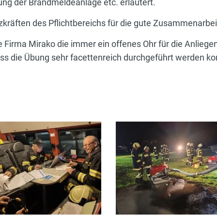
ung der Brandmeldeanlage etc. erläutert.
kräften des Pflichtbereichs für die gute Zusammenarbei
Firma Mirako die immer ein offenes Ohr für die Anliegen
ss die Übung sehr facettenreich durchgeführt werden kon