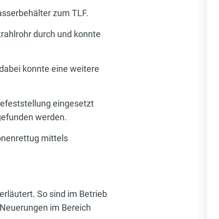
asserbehälter zum TLF.
trahlrohr durch und konnte
 dabei konnte eine weitere
efeststellung eingesetzt
fgefunden werden.
nenrettug mittels
läutert. So sind im Betrieb
n Neuerungen im Bereich