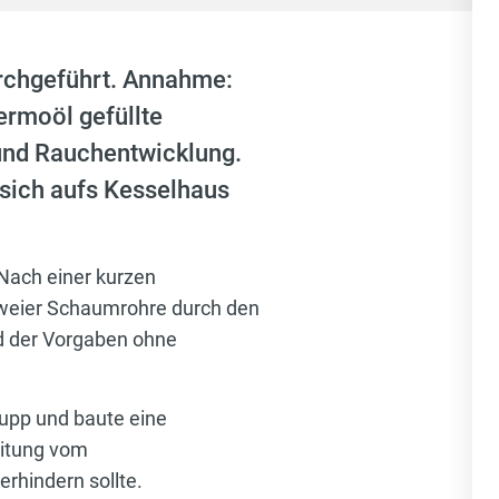
rchgeführt. Annahme:
ermoöl gefüllte
und Rauchentwicklung.
 sich aufs Kesselhaus
 Nach einer kurzen
zweier Schaumrohre durch den
d der Vorgaben ohne
upp und baute eine
eitung vom
rhindern sollte.