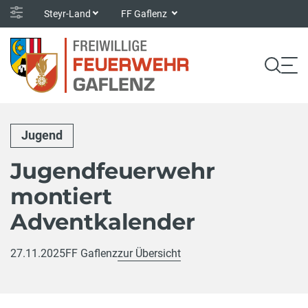
Steyr-Land
FF Gaflenz
Jugend
Jugendfeuerwehr
montiert
Adventkalender
27.11.2025
FF Gaflenz
zur Übersicht