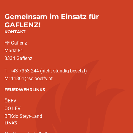
Gemeinsam im Einsatz für
GAFLENZ!
KONTAKT
FF Gaflenz
Markt 81
3334 Gaflenz
T: +43 7353 244 (nicht ständig besetzt)
M: 11301@se.ooelfv.at
FEUERWEHRLINKS
ÖBFV
OÖ LFV
BFKdo Steyr-Land
LINKS