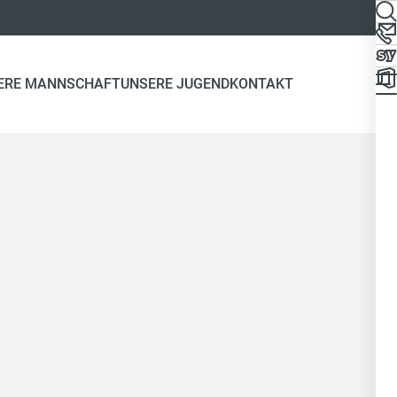
ERE MANNSCHAFT
UNSERE JUGEND
KONTAKT