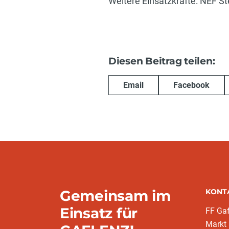
Weitere Einsatzkräfte: NEF St
Diesen Beitrag teilen:
Email
Facebook
Gemeinsam im
KONT
Einsatz für
FF Gaf
Markt