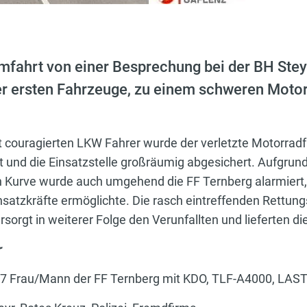
fahrt von einer Besprechung bei der BH Ste
er ersten Fahrzeuge, zu einem schweren Motor
ouragierten LKW Fahrer wurde der verletzte Motorradfah
 und die Einsatzstelle großräumig abgesichert. Aufgrund
n Kurve wurde auch umgehend die FF Ternberg alarmiert, d
nsatzkräfte ermöglichte. Die rasch eintreffenden Rettun
orgt in weiterer Folge den Verunfallten und lieferten d
r
e 7 Frau/Mann der FF Ternberg mit KDO, TLF-A4000, LAS