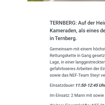
TERNBERG: Auf der Heim
Kameraden, als eines d
in Ternberg.
Gemeinsam mit einem höchst c
Rettungskette in Gang gesetzt
Lage, in einer langgestreckte
gefahrloseres Arbeiten der Ei
sowie das NEF-Team Steyr vers
Einsatzdauer:
11:50-12:45 Uh
Im Einsatz: 2 Mann mit sowi