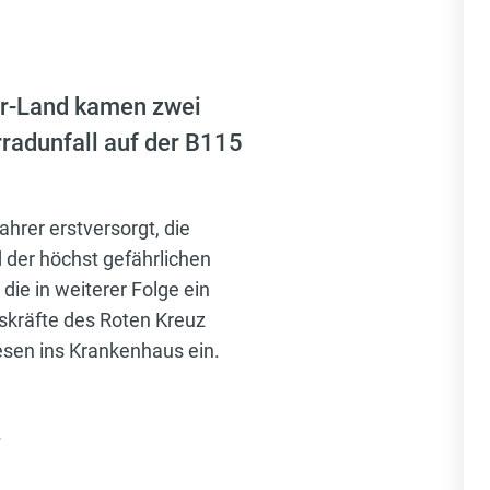
yr-Land kamen zwei
radunfall auf der B115
rer erstversorgt, die
 der höchst gefährlichen
ie in weiterer Folge ein
gskräfte des Roten Kreuz
iesen ins Krankenhaus ein.
T