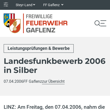
Steyr-Land
FF Gaflenz
Leistungsprüfungen & Bewerbe
Landesfunkbewerb 2006
in Silber
07.04.2006
FF Gaflenz
zur Übersicht
LINZ: Am Freitag, den 07.04.2006, nahm die