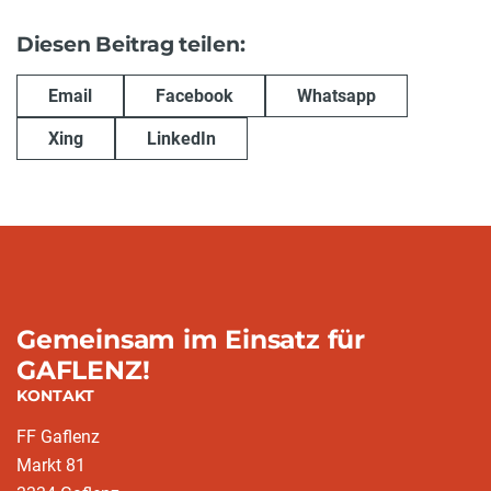
Diesen Beitrag teilen:
Email
Facebook
Whatsapp
Xing
LinkedIn
Gemeinsam im Einsatz für
GAFLENZ!
KONTAKT
FF Gaflenz
Markt 81