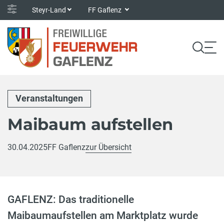
Steyr-Land
FF Gaflenz
Veranstaltungen
Maibaum aufstellen
30.04.2025
FF Gaflenz
zur Übersicht
GAFLENZ: Das traditionelle
Maibaumaufstellen am Marktplatz wurde