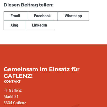
Diesen Beitrag teilen:
Email
Facebook
Whatsapp
Xing
LinkedIn
Gemeinsam im Einsatz für
GAFLENZ!
KONTAKT
FF Gaflenz
Markt 81
3334 Gaflenz