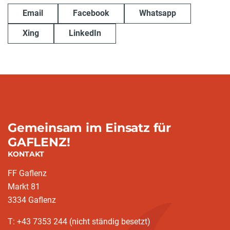
Email
Facebook
Whatsapp
Xing
LinkedIn
Gemeinsam im Einsatz für
GAFLENZ!
KONTAKT
FF Gaflenz
Markt 81
3334 Gaflenz
T: +43 7353 244 (nicht ständig besetzt)