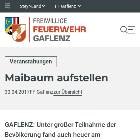
Steyr-Land
FF Gaflenz
Veranstaltungen
Maibaum aufstellen
30.04.2017
FF Gaflenz
zur Übersicht
GAFLENZ: Unter großer Teilnahme der
Bevölkerung fand auch heuer am