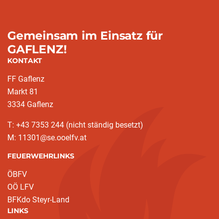
Gemeinsam im Einsatz für
GAFLENZ!
KONTAKT
FF Gaflenz
Markt 81
3334 Gaflenz
T: +43 7353 244 (nicht ständig besetzt)
M: 11301@se.ooelfv.at
FEUERWEHRLINKS
ÖBFV
OÖ LFV
BFKdo Steyr-Land
LINKS