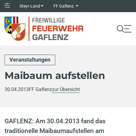
Steyr-Land
FF Gaflenz
Veranstaltungen
Maibaum aufstellen
30.04.2013
FF Gaflenz
zur Übersicht
GAFLENZ: Am 30.04.2013 fand das
traditionelle Maibaumaufstellen am