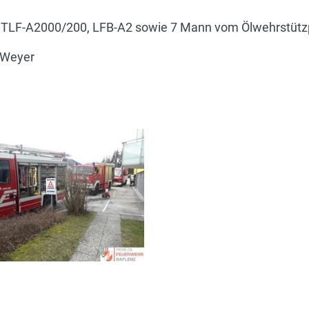
, TLF-A2000/200, LFB-A2 sowie 7 Mann vom Ölwehrstüt
i Weyer