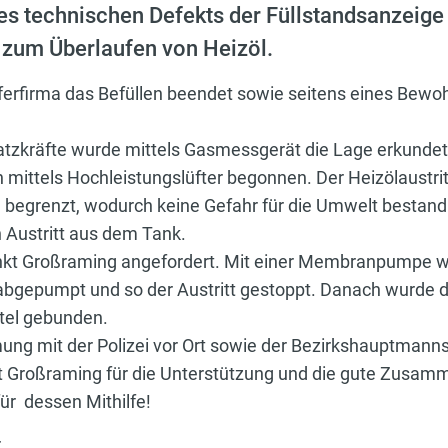
s technischen Defekts der Füllstandsanzeige 
zum Überlaufen von Heizöl.
erfirma das Befüllen beendet sowie seitens eines Bewo
atzkräfte wurde mittels Gasmessgerät die Lage erkundet.
ittels Hochleistungslüfter begonnen. Der Heizölaustrit
 begrenzt, wodurch keine Gefahr für die Umwelt bestand
 Austritt aus dem Tank.
nkt Großraming angefordert. Mit einer Membranpumpe w
 abgepumpt und so der Austritt gestoppt. Danach wurde
ttel gebunden.
ung mit der Polizei vor Ort sowie der Bezirkshauptmanns
 Großraming für die Unterstützung und die gute Zusamm
r dessen Mithilfe!
r