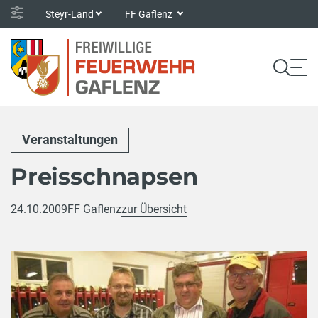
Steyr-Land
FF Gaflenz
Veranstaltungen
Preisschnapsen
24.10.2009
FF Gaflenz
zur Übersicht