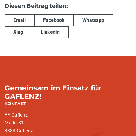
Diesen Beitrag teilen:
Email
Facebook
Whatsapp
Xing
LinkedIn
Gemeinsam im Einsatz für
GAFLENZ!
KONTAKT
FF Gaflenz
Markt 81
3334 Gaflenz