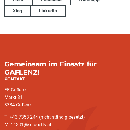
Xing
LinkedIn
Gemeinsam im Einsatz für
GAFLENZ!
KONTAKT
FF Gaflenz
Markt 81
3334 Gaflenz
T: +43 7353 244 (nicht ständig besetzt)
M: 11301@se.ooelfv.at