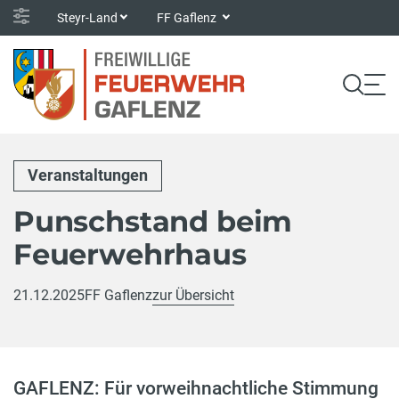
Steyr-Land
FF Gaflenz
Veranstaltungen
Punschstand beim
Feuerwehrhaus
21.12.2025
FF Gaflenz
zur Übersicht
GAFLENZ: Für vorweihnachtliche Stimmung