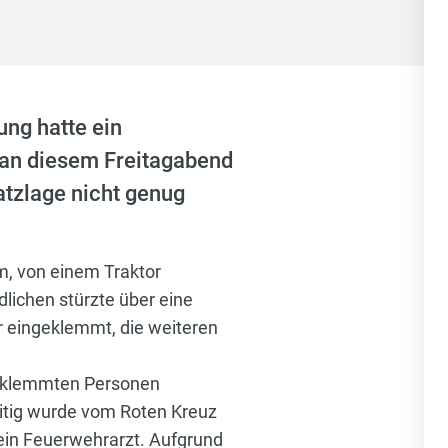
ung hatte ein
 an diesem Freitagabend
atzlage nicht genug
m, von einem Traktor
lichen stürzte über eine
r eingeklemmt, die weiteren
geklemmten Personen
eitig wurde vom Roten Kreuz
 ein Feuerwehrarzt. Aufgrund