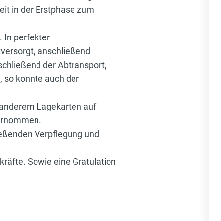
eit in der Erstphase zum
 In perfekter
tversorgt, anschließend
bschließend der Abtransport,
, so konnte auch der
r anderem Lagekarten auf
übernommen.
ließenden Verpflegung und
räfte. Sowie eine Gratulation