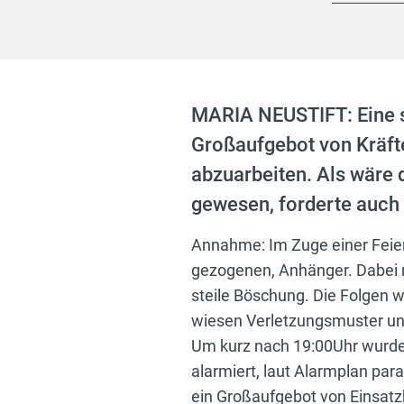
MARIA NEUSTIFT: Eine se
Großaufgebot von Kräft
abzuarbeiten. Als wäre 
gewesen, forderte auch 
Annahme: Im Zuge einer Feier
gezogenen, Anhänger. Dabei r
steile Böschung. Die Folgen 
wiesen Verletzungsmuster un
Um kurz nach 19:00Uhr wurde
alarmiert, laut Alarmplan par
ein Großaufgebot von Einsatz