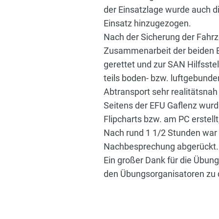
der Einsatzlage wurde auch d
Einsatz hinzugezogen.
Nach der Sicherung der Fahrz
Zusammenarbeit der beiden Ei
gerettet und zur SAN Hilfsste
teils boden- bzw. luftgebund
Abtransport sehr realitätsnah
Seitens der EFU Gaflenz wurd
Flipcharts bzw. am PC erstel
Nach rund 1 1/2 Stunden war 
Nachbesprechung abgerückt.
Ein großer Dank für die Übung
den Übungsorganisatoren zu 