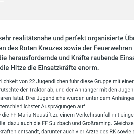
hr realitätsnahe und perfekt organisierte Üb
en des Roten Kreuzes sowie der Feuerwehren
die herausfordernde und Kräfte raubende Eins
die Hitze die Einsatzkräfte enorm.
lichkeit von 22 Jugendlichen fuhr diese Gruppe mit eine
utschte der Traktor ab, und der Anhänger mit den Jugend
waren fatal. Drei Jugendliche wurden unter dem Anhänge
terschiedlichster Ausprägungen auf.
 die FF Maria Neustift zu einem Verkehrsunfall mit ein
allel dazu auch die FF Sulzbach und Großraming. Gleichz
kräften entsandt, darunter auch vier Ärzte des RK sowie