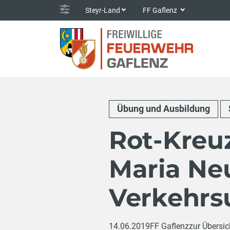
Steyr-Land
FF Gaflenz
Übung und Ausbildung
Rot-Kreu
Maria Neu
Verkehrsu
14.06.2019
FF Gaflenz
zur Übersic