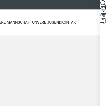
ERE MANNSCHAFT
UNSERE JUGEND
KONTAKT