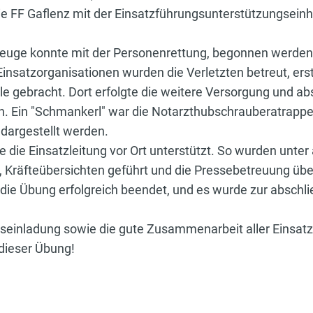
ie FF Gaflenz mit der Einsatzführungsunterstützungseinh
euge konnte mit der Personenrettung, begonnen werden.
nsatzorganisationen wurden die Verletzten betreut, ers
lle gebracht. Dort erfolgte die weitere Versorgung und a
en. Ein "Schmankerl" war die Notarzthubschrauberatrappe
 dargestellt werden.
e die Einsatzleitung vor Ort unterstützt. So wurden unte
lt, Kräfteübersichten geführt und die Pressebetreuung 
die Übung erfolgreich beendet, und es wurde zur absch
seinladung sowie die gute Zusammenarbeit aller Einsatzk
dieser Übung!