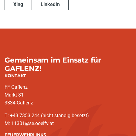
Xing
LinkedIn
Gemeinsam im Einsatz für
GAFLENZ!
KONTAKT
FF Gaflenz
Markt 81
3334 Gaflenz
T: +43 7353 244 (nicht ständig besetzt)
M: 11301@se.ooelfv.at
FEUERWEHRLINKS