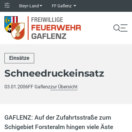
Steyr-Land
FF Gaflenz
Einsätze
Schneedruckeinsatz
03.01.2006
FF Gaflenz
zur Übersicht
GAFLENZ: Auf der Zufahrtsstraße zum
Schigebiet Forsteralm hingen viele Äste