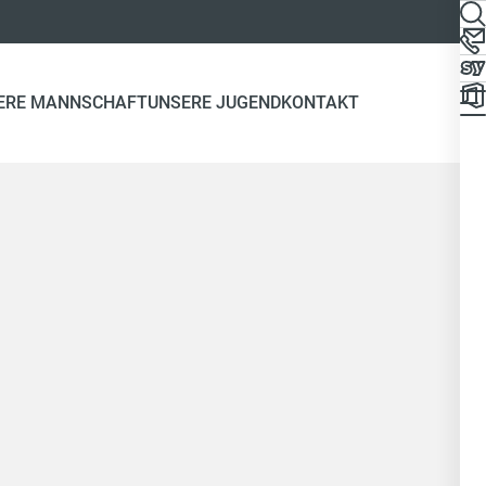
ERE MANNSCHAFT
UNSERE JUGEND
KONTAKT