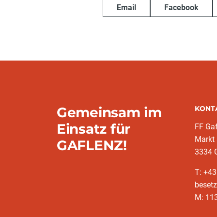
Email
Facebook
Gemeinsam im
KONT
Einsatz für
FF Gaf
Markt
GAFLENZ!
3334 
T: +43
besetz
M: 11