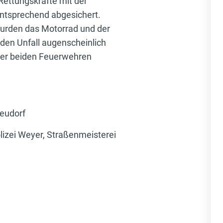
Rettungskräfte mit der
entsprechend abgesichert.
wurden das Motorrad und der
 den Unfall augenscheinlich
 der beiden Feuerwehren
eudorf
izei Weyer, Straßenmeisterei