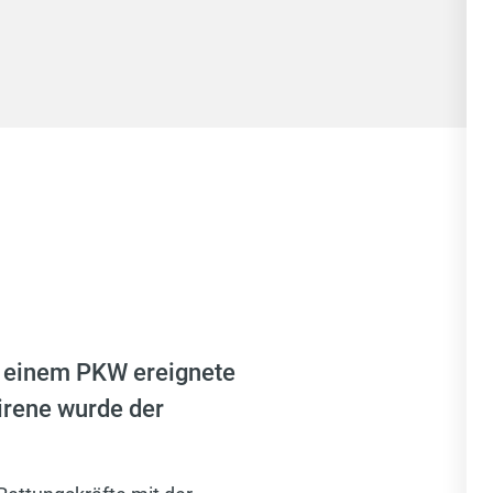
d einem PKW ereignete
irene wurde der