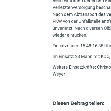
Beim Eintreffen der ersten F
Verletztenversorgung beschäf
Nach dem Abtransport des ve
PKW von der Unfallstelle entf
unverletzt. Nach diversen Öl
wieder einrücken.
Einsatzdauer: 15:48-16:35 Uh
Im Einsatz: 23 Mann mit KDO
Weitere Einsatzkräfte: Chris
Weyer
Diesen Beitrag teilen: