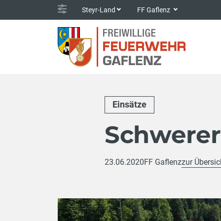
Steyr-Land
FF Gaflenz
Einsätze
Schwerer
23.06.2020
FF Gaflenz
zur Übersic