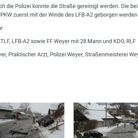
h die Polizei konnte die Straße gereinigt werden. Die b
in PKW zuerst mit der Winde des LFB-A2 geborgen werden
hr
, TLF, LFB-A2 sowie FF Weyer mit 28 Mann und KDO, RLF
er, Praktischer Arzt, Polizei Weyer, Straßenmeisterei W