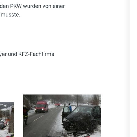
eiden PKW wurden von einer
 musste.
eyer und KFZ-Fachfirma