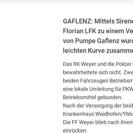
GAFLENZ: Mittels Siren
Florian LFK zu einem Ve
von Pumpe Gaflenz wurd
leichten Kurve zusamm
Das RK Weyer und die Polizei
bewahrheitete sich nicht. Z
beiden Fahrzeugen Betriebsmit
eine lokale Umleitung für PK
Betriebsmittel gebunden.
Nach der Versorgung der beid
Krankenhaus Waidhofen/Ybbs e
Die FF Weyer blieb nach ihrem
einrücken.