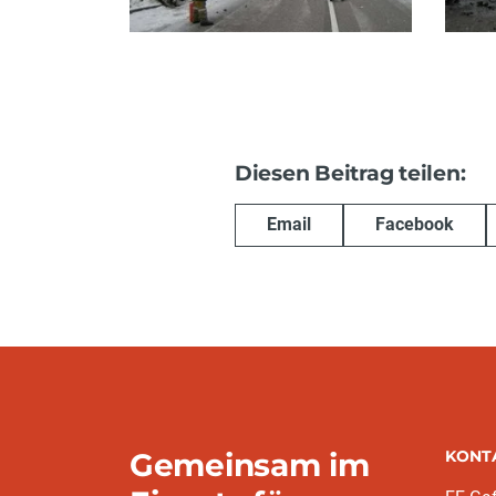
Diesen Beitrag teilen:
Email
Facebook
Gemeinsam im
KONT