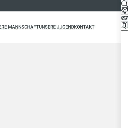
ERE MANNSCHAFT
UNSERE JUGEND
KONTAKT