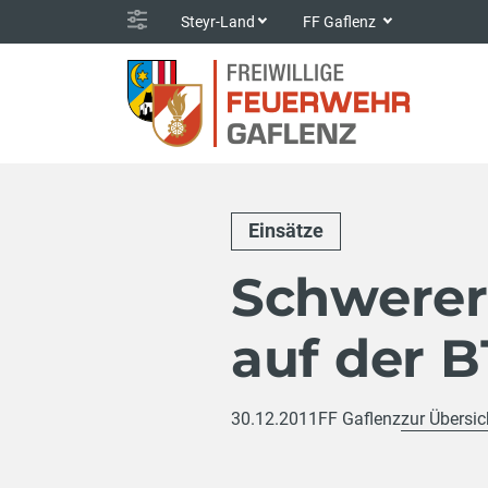
Steyr-Land
FF Gaflenz
Einsätze
Schwerer
auf der B
30.12.2011
FF Gaflenz
zur Übersic