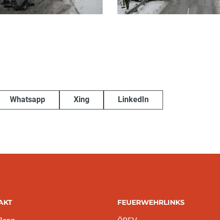
Whatsapp
Xing
LinkedIn
AKT
FEUERWEHRLINKS