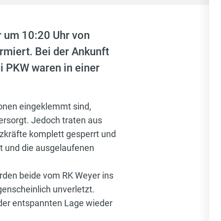
r um 10:20 Uhr von
miert. Bei der Ankunft
i PKW waren in einer
sonen eingeklemmt sind,
rsorgt. Jedoch traten aus
tzkräfte komplett gesperrt und
ut und die ausgelaufenen
urden beide vom RK Weyer ins
genscheinlich unverletzt.
d der entspannten Lage wieder