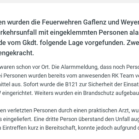
en wurden die Feuerwehren Gaflenz und Weye
rkehrsunfall mit eingeklemmten Personen alar
e vom Gkdt. folgende Lage vorgefunden. Zwe
engekracht.
 waren schon vor Ort. Die Alarmmeldung, dass noch Per
wei Personen wurden bereits vom anwesenden RK Team ve
tel aus. Sofort wurde die B121 zur Sicherheit der Einsa
W eingerichtet. Weiters wurden ein Brandschutz aufgeba
en verletzten Personen durch einen praktischen Arzt, w
ingeliefert. Eine dritte Person überstand den Unfall au
 Eintreffen kurz in Bereitschaft, konnte jedoch aufgrun