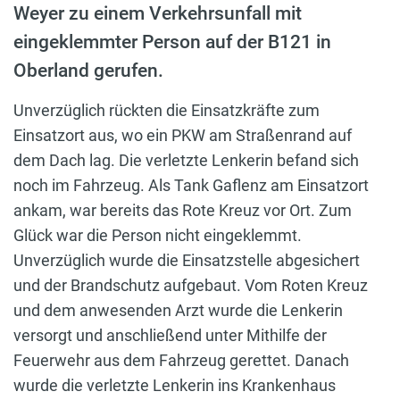
Weyer zu einem Verkehrsunfall mit
eingeklemmter Person auf der B121 in
Oberland gerufen.
Unverzüglich rückten die Einsatzkräfte zum
Einsatzort aus, wo ein PKW am Straßenrand auf
dem Dach lag. Die verletzte Lenkerin befand sich
noch im Fahrzeug. Als Tank Gaflenz am Einsatzort
ankam, war bereits das Rote Kreuz vor Ort. Zum
Glück war die Person nicht eingeklemmt.
Unverzüglich wurde die Einsatzstelle abgesichert
und der Brandschutz aufgebaut. Vom Roten Kreuz
und dem anwesenden Arzt wurde die Lenkerin
versorgt und anschließend unter Mithilfe der
Feuerwehr aus dem Fahrzeug gerettet. Danach
wurde die verletzte Lenkerin ins Krankenhaus