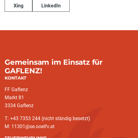
Xing
LinkedIn
Gemeinsam im Einsatz für
GAFLENZ!
KONTAKT
FF Gaflenz
Markt 81
3334 Gaflenz
T: +43 7353 244 (nicht ständig besetzt)
M: 11301@se.ooelfv.at