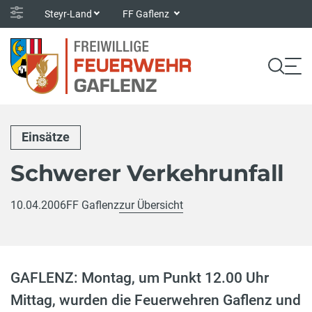
Steyr-Land
FF Gaflenz
Einsätze
Schwerer Verkehrunfall
10.04.2006
FF Gaflenz
zur Übersicht
GAFLENZ: Montag, um Punkt 12.00 Uhr
Mittag, wurden die Feuerwehren Gaflenz und