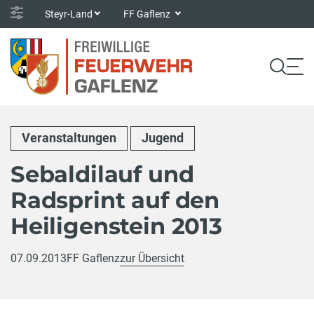
Steyr-Land
FF Gaflenz
Veranstaltungen
Jugend
Sebaldilauf und
Radsprint auf den
Heiligenstein 2013
07.09.2013
FF Gaflenz
zur Übersicht