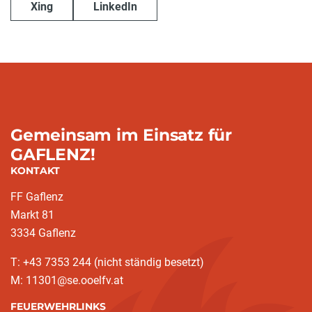
Xing
LinkedIn
Gemeinsam im Einsatz für
GAFLENZ!
KONTAKT
FF Gaflenz
Markt 81
3334 Gaflenz
T: +43 7353 244 (nicht ständig besetzt)
M: 11301@se.ooelfv.at
FEUERWEHRLINKS