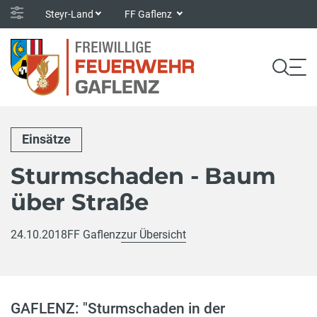
Steyr-Land
FF Gaflenz
Einsätze
Sturmschaden - Baum
über Straße
24.10.2018
FF Gaflenz
zur Übersicht
GAFLENZ: "Sturmschaden in der